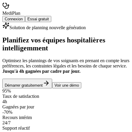
MediPlan
Connexion
Essai gratuit
Solution de planning nouvelle génération
Planifiez vos équipes hospitalières
intelligemment
Optimisez les plannings de vos soignants en prenant en compte leurs
préférences, les contraintes légales et les besoins de chaque service.
Jusqu'à 4h gagnées par cadre par jour.
Démarrer gratuitement
Voir une démo
95%
Taux de satisfaction
4h
Gagnées par jour
-70%
Recours intérim
24/7
Support réactif